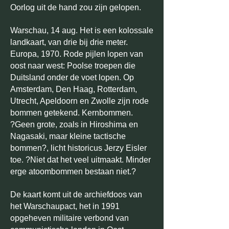
Oorlog uit de hand zou zijn gelopen.
Warschau, 14 aug. Het is een kolossale
landkaart, van drie bij drie meter.
Europa, 1970. Rode pijlen lopen van
oost naar west: Poolse troepen die
Duitsland onder de voet lopen. Op
Amsterdam, Den Haag, Rotterdam,
Utrecht, Apeldoorn en Zwolle zijn rode
bommen getekend. Kernbommen.
?Geen grote, zoals in Hiroshima en
Nagasaki, maar kleine tactische
bommen?, licht historicus Jerzy Eisler
toe. ?Niet dat het veel uitmaakt. Minder
erge atoombommen bestaan niet.?
De kaart komt uit de archiefdoos van
het Warschaupact, het in 1991
opgeheven militaire verbond van