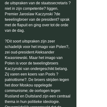
de uitspraken van de staatssecretaris ?
niet in zijn competentie? liggen.
Premier Jaroslaw Kaczynski ?de
tweelingbroer van de president? sprak
met de flapuit en ging over tot de orde
van de dag.
?Dit soort uitspraken zijn zeer
schadelijk voor het imago van Polen?,
zei oud-president Aleksander
Kwasniewski. Maar het imago van
Polen is voor de tweelingbroers
Kaczynski van ondergeschikt belang.
Zij varen een koers van Pools ?
patriottisme?. De broers strijden tegen
het door Moskou opgelegde
communisme; de oorlogen tegen
Rusland en Duitsland zijn een centraal
thema in hun politieke ideologie.