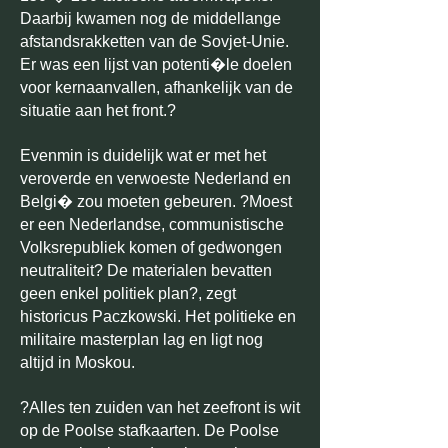
Daarbij kwamen nog de middellange
afstandsrakketten van de Sovjet-Unie.
Er was een lijst van potenti�le doelen
voor kernaanvallen, afhankelijk van de
situatie aan het front.?
Evenmin is duidelijk wat er met het
veroverde en verwoeste Nederland en
Belgi� zou moeten gebeuren. ?Moest
er een Nederlandse, communistische
Volksrepubliek komen of gedwongen
neutraliteit? De materialen bevatten
geen enkel politiek plan?, zegt
historicus Paczkowski. Het politieke en
militaire masterplan lag en ligt nog
altijd in Moskou.
?Alles ten zuiden van het zeefront is wit
op de Poolse stafkaarten. De Poolse