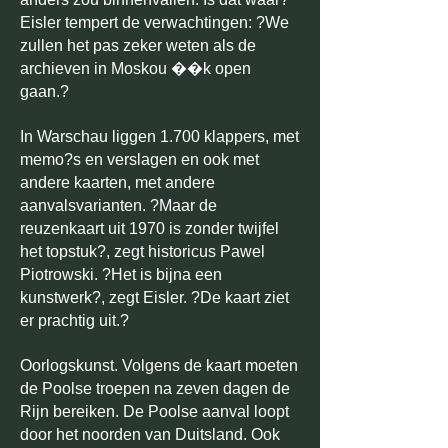
Eisler tempert de verwachtingen: ?We
zullen het pas zeker weten als de
archieven in Moskou ��k open
gaan.?
In Warschau liggen 1.700 klappers, met
memo?s en verslagen en ook met
andere kaarten, met andere
aanvalsvarianten. ?Maar de
reuzenkaart uit 1970 is zonder twijfel
het topstuk?, zegt historicus Pawel
Piotrowski. ?Het is bijna een
kunstwerk?, zegt Eisler. ?De kaart ziet
er prachtig uit.?
Oorlogskunst. Volgens de kaart moeten
de Poolse troepen na zeven dagen de
Rijn bereiken. De Poolse aanval loopt
door het noorden van Duitsland. Ook