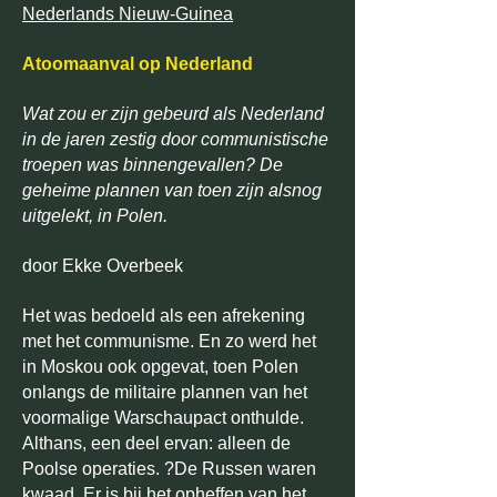
Nederlands Nieuw-Guinea
Atoomaanval op Nederland
Wat zou er zijn gebeurd als Nederland
in de jaren zestig door communistische
troepen was binnengevallen? De
geheime plannen van toen zijn alsnog
uitgelekt, in Polen.
door Ekke Overbeek
Het was bedoeld als een afrekening
met het communisme. En zo werd het
in Moskou ook opgevat, toen Polen
onlangs de militaire plannen van het
voormalige Warschaupact onthulde.
Althans, een deel ervan: alleen de
Poolse operaties. ?De Russen waren
kwaad. Er is bij het opheffen van het