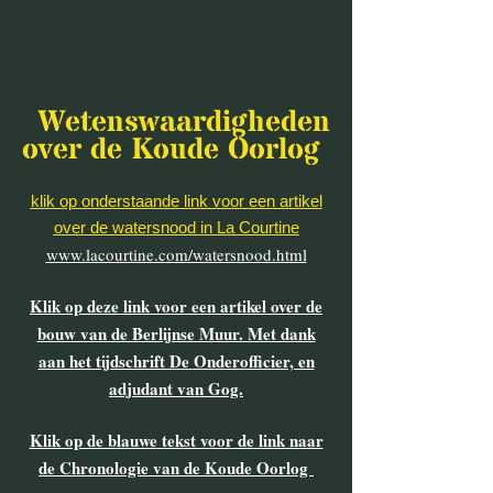
Wetenswaardigheden
over de Koude Oorlog
klik op onderstaande link voor een artikel
over de watersnood in La Courtine
www.lacourtine.com/watersnood.html
Klik op deze link voor een artikel over de
bouw van de Berlijnse Muur. Met dank
aan het tijdschrift De Onderofficier, en
adjudant van Gog.
Klik op de blauwe tekst voor de link naar
de Chronologie van de Koude Oorlog