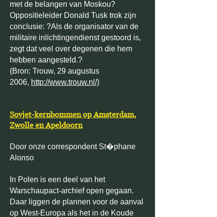
met de belangen van Moskou?
Oppositieleider Donald Tusk trok zijn
conclusie: ?Als de organisator van de
militaire inlichtingendienst gestoord is,
zegt dat veel over degenen die hem
hebben aangesteld.?
(Bron: Trouw, 29 augustus
2006,
http://www.trouw.nl/)
Sovjet-kernbommen op Amsterdam,
Zwolle en Apeldoorn
Door onze correspondent St�phane
Alonso
In Polen is een deel van het
Warschaupact-archief open gegaan.
Daar liggen de plannen voor de aanval
op West-Europa als het in de Koude