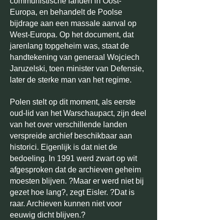
communistische landen in Oost-
Europa, en behandelt de Poolse
bijdrage aan een massale aanval op
West-Europa. Op het document, dat
jarenlang topgeheim was, staat de
handtekening van generaal Wojciech
Jaruzelski, toen minister van Defensie,
later de sterke man van het regime.
Polen stelt op dit moment, als eerste
oud-lid van het Warschaupact, zijn deel
van het over verschillende landen
verspreide archief beschikbaar aan
historici. Eigenlijk is dat niet de
bedoeling. In 1991 werd zwart op wit
afgesproken dat de archieven geheim
moesten blijven. ?Maar er werd niet bij
gezet hoe lang?, zegt Eisler. ?Dat is
raar. Archieven kunnen niet voor
eeuwig dicht blijven.?