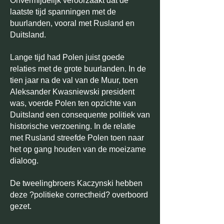
Onvermijdelijk veroorzaakt dat de
laatste tijd spanningen met de
buurlanden, vooral met Rusland en
Duitsland.
Lange tijd had Polen juist goede
relaties met de grote buurlanden. In de
tien jaar na de val van de Muur, toen
Aleksander Kwasniewski president
was, voerde Polen ten opzichte van
Duitsland een consequente politiek van
historische verzoening. In de relatie
met Rusland streefde Polen toen naar
het op gang houden van de moeizame
dialoog.
De tweelingbroers Kaczynski hebben
deze ?politieke correctheid? overboord
gezet.