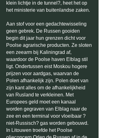
klein lichtje in de tunnel?, heet het op
het ministerie van buitenlandse zaken.
Aan stof voor een gedachtewisseling
geen gebrek. De Russen gooiden
begin dit jaar hun grenzen dicht voor
Poolse agrarische producten. Ze sloten
een zeearm bij Kaliningrad af,
waardoor de Poolse haven Elblag stil
ligt. Ondertussen eist Moskou hogere
prijzen voor aardgas, waarvan de
Polen afhankelijk zijn. Polen doet van
zijn kant alles om de afhankelijkheid
van Rusland te verkleinen. Met
Europees geld moet een kanaal
worden gegraven van Elblag naar de
zee en een terminal voor vloeibaar ?
niet-Russisch? gas worden gebouwd.
In Litouwen troefde het Poolse
olieconcern Orlen de Russen af in de