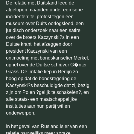
De relatie met Duitsland leed de
afgelopen maanden onder een serie
incidenten: fel protest tegen een
museum over Duits oorlogsleed, een
juridisch onderzoek naar een satire
over de broers Kaczynski?s in een
Duitse krant, het afzeggen door
president Kaczynski van een
ontmoeting met bondskanselier Merkel,
ophef over de Duitse schrijver G�nter
Grass. De irritatie liep in Berlijn zo
hoog op dat de bondsregering de
Kaczynski?s beschuldigde dat zij bezig
zijn om Polen ?gelijk te schakelen?, en
alle staats- een maatschappelijke
instituties aan hun partij willen
onderwerpen.
In het geval van Rusland is er van een
relatie nauwelijks meer sprake.