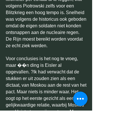
volgens Piotrowski zelfs voor een
Blitzkrieg een hoog tempo is. Snelheid
was volgens de historicus ook geboden
omdat de eigen soldaten niet konden
ontsnappen aan de nucleaire regen.
De Rijn moest bereikt worden voordat
ze echt ziek werden.
Voor conclusies is het nog te vroeg,
maar ��n ding is Eisler al
opgevallen. ?Ik had verwacht dat de
stukken er uit zouden zien als een
dictaat, van Moskou aan de rest van het
pact. Maar niets is minder waar. Het
oogt op het eerste gezicht als een
gelijkwaardige relatie, waarbij Moskou
goed luistert naar zijn partners. Maar
dat is natuurlijk op papier zo.?