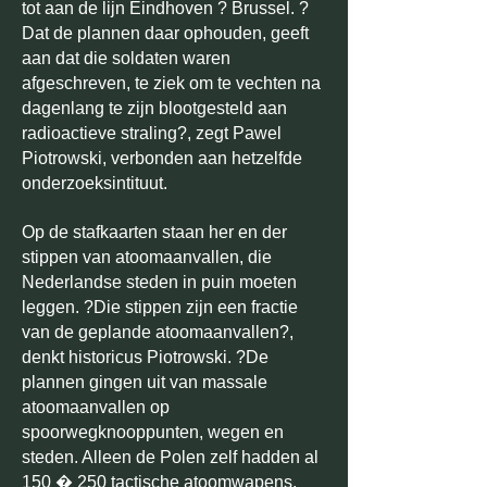
tot aan de lijn Eindhoven ? Brussel. ?
Dat de plannen daar ophouden, geeft
aan dat die soldaten waren
afgeschreven, te ziek om te vechten na
dagenlang te zijn blootgesteld aan
radioactieve straling?, zegt Pawel
Piotrowski, verbonden aan hetzelfde
onderzoeksintituut.
Op de stafkaarten staan her en der
stippen van atoomaanvallen, die
Nederlandse steden in puin moeten
leggen. ?Die stippen zijn een fractie
van de geplande atoomaanvallen?,
denkt historicus Piotrowski. ?De
plannen gingen uit van massale
atoomaanvallen op
spoorwegknooppunten, wegen en
steden. Alleen de Polen zelf hadden al
150 � 250 tactische atoomwapens.