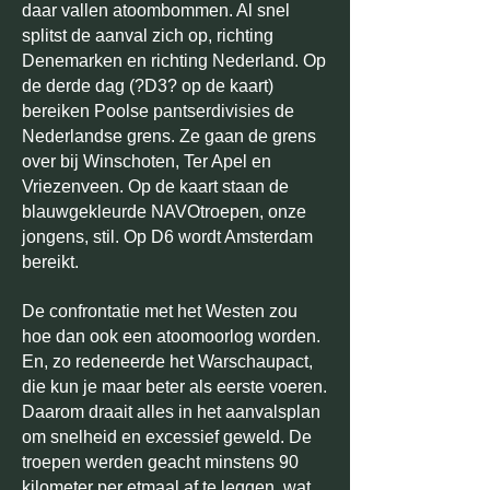
daar vallen atoombommen. Al snel
splitst de aanval zich op, richting
Denemarken en richting Nederland. Op
de derde dag (?D3? op de kaart)
bereiken Poolse pantserdivisies de
Nederlandse grens. Ze gaan de grens
over bij Winschoten, Ter Apel en
Vriezenveen. Op de kaart staan de
blauwgekleurde NAVOtroepen, onze
jongens, stil. Op D6 wordt Amsterdam
bereikt.
De confrontatie met het Westen zou
hoe dan ook een atoomoorlog worden.
En, zo redeneerde het Warschaupact,
die kun je maar beter als eerste voeren.
Daarom draait alles in het aanvalsplan
om snelheid en excessief geweld. De
troepen werden geacht minstens 90
kilometer per etmaal af te leggen, wat