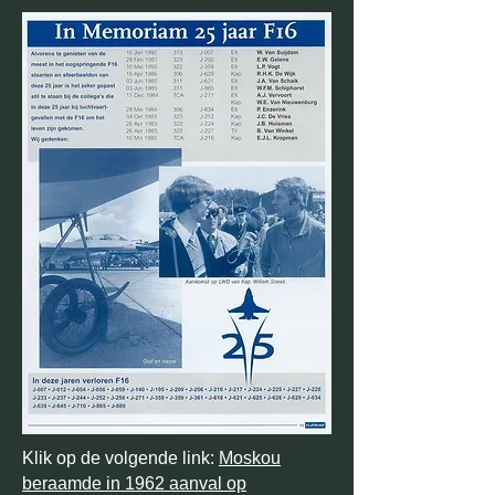
Klik op de volgende link:
Moskou
beraamde in 1962 aanval op