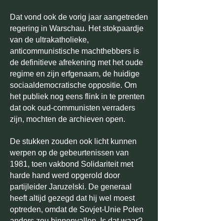
Dat vond ook de vorig jaar aangetreden
regering in Warschau. Het stokpaardje
van de ultrakatholieke,
anticommunistische machthebbers is
de definitieve afrekening met het oude
regime en zijn erfgenaam, de huidige
sociaaldemocratische oppositie. Om
het publiek nog eens flink in te prenten
dat ook oud-communisten verraders
zijn, mochten de archieven open.
De stukken zouden ook licht kunnen
werpen op de gebeurtenissen van
1981, toen vakbond Solidariteit met
harde hand werd opgerold door
partijleider Jaruzelski. De generaal
heeft altijd gezegd dat hij wel moest
optreden, omdat de Sovjet-Unie Polen
anders zou binnenvallen. Is dat waar?