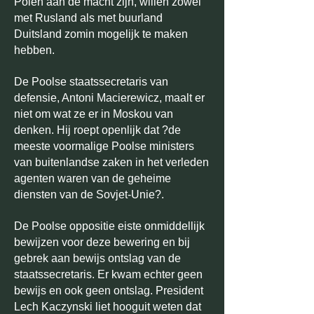
Polen aan de macht zijn, willen zowel
met Rusland als met buurland
Duitsland zomin mogelijk te maken
hebben.
De Poolse staatssecretaris van
defensie, Antoni Macierewicz, maalt er
niet om wat ze er in Moskou van
denken. Hij roept openlijk dat ?de
meeste voormalige Poolse ministers
van buitenlandse zaken in het verleden
agenten waren van de geheime
diensten van de Sovjet-Unie?.
De Poolse oppositie eiste onmiddellijk
bewijzen voor deze bewering en bij
gebrek aan bewijs ontslag van de
staatssecretaris. Er kwam echter geen
bewijs en ook geen ontslag. President
Lech Kaczynski liet hooguit weten dat