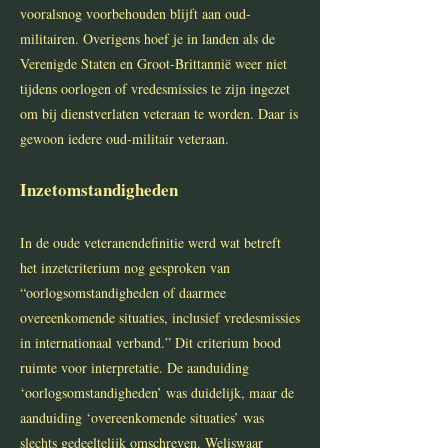
vooralsnog voorbehouden blijft aan oud-
militairen. Overigens hoef je in landen als de
Verenigde Staten en Groot-Brittannië weer niet
tijdens oorlogen of vredesmissies te zijn ingezet
om bij dienstverlaten veteraan te worden. Daar is
gewoon iedere oud-militair veteraan.
Inzetomstandigheden
In de oude veteranendefinitie werd wat betreft
het inzetcriterium nog gesproken van
“oorlogsomstandigheden of daarmee
overeenkomende situaties, inclusief vredesmissies
in internationaal verband.” Dit criterium bood
ruimte voor interpretatie. De aanduiding
‘oorlogsomstandigheden’ was duidelijk, maar de
aanduiding ‘overeenkomende situaties’ was
slechts gedeeltelijk omschreven. Weliswaar