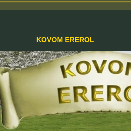
KOVOM EREROL