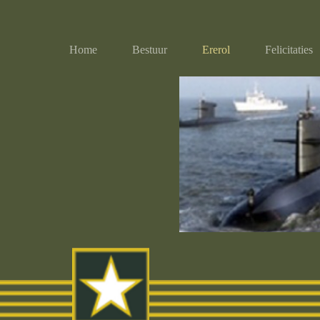
Home
Bestuur
Ererol
Felicitaties