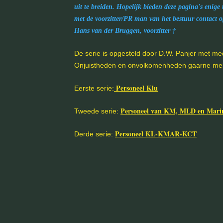
uit te breiden. Hopelijk bieden deze pagina's enig
met de voorzitter/PR man van het bestuur contact 
Hans van der Bruggen, voorzitter †
De serie is opgesteld door D.W. Panjer met m
Onjuistheden en onvolkomenheden gaarne me
Personeel Klu
Eerste serie:
Personeel van KM, MLD en Marin
Tweede serie:
Personeel KL-KMAR-KCT
Derde serie: