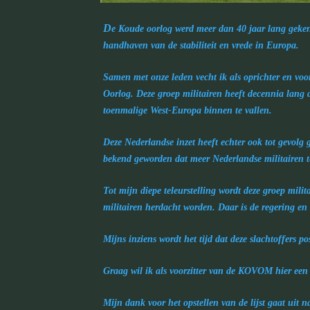
D
e Koude oorlog werd meer dan 40 jaar lang gekenm
handhaven van de stabiliteit en vrede in Europa.
Samen met onze leden vecht ik als oprichter en vo
Oorlog. Deze groep militairen heeft decennia lang 
toenmalige West-Europa binnen te vallen.
Deze Nederlandse inzet heeft echter ook tot gevolg
bekend geworden dat meer Nederlandse militairen te
Tot mijn diepe teleurstelling wordt deze groep mil
militairen herdacht worden. Daar is de regering e
Mijns inziens wordt het tijd dat deze slachtoffers
Graag wil ik als voorzitter van de KOVOM hier ee
Mijn dank voor het opstellen van de lijst gaat uit 