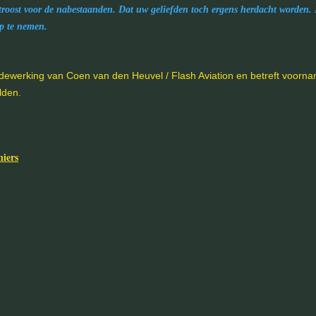
e troost voor de nabestaanden. Dat uw geliefden toch ergens herdacht worden. 
op te nemen.
edewerking van Coen van den Heuvel /
Flash Aviation en betreft voorna
lden.
iers