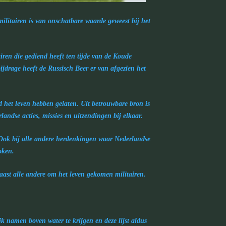
litairen is van onschatbare waarde geweest bij het
ren die gediend heeft ten tijde van de Koude
jdrage heeft de Russisch Beer er van afgezien het
d het leven hebben gelaten. Uit betrouwbare bron is
ndse acties, missies en uitzendingen bij elkaar.
 Ook bij alle andere herdenkingen waar Nederlandse
oken.
aast alle andere om het leven gekomen militairen.
jk namen boven water te krijgen en deze lijst aldus